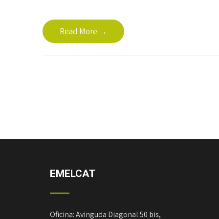
Read More →
EMELCAT
Oficina: Avinguda Diagonal 50 bis,