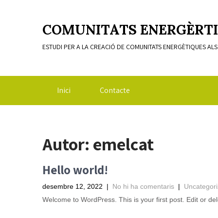
COMUNITATS ENERGÈRTI
ESTUDI PER A LA CREACIÓ DE COMUNITATS ENERGÈTIQUES AL
Inici
Contacte
Autor:
emelcat
Hello world!
desembre 12, 2022
|
No hi ha comentaris
|
Uncategor
Welcome to WordPress. This is your first post. Edit or dele