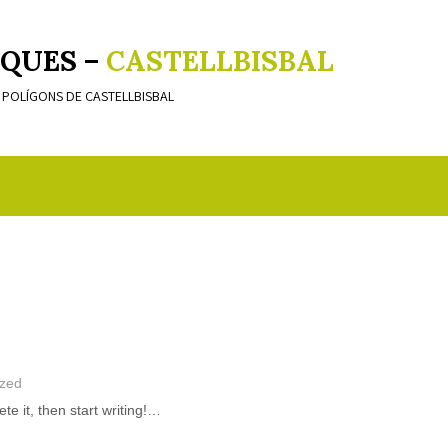
QUES –
CASTELLBISBAL
S POLÍGONS DE CASTELLBISBAL
ized
te it, then start writing!…